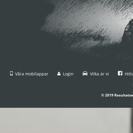
Våra mobilappar
Login
Vilka är vi
Hitt
© 2019 Resultatse