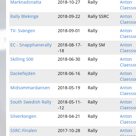
Marknadsnatta
2018-10-27
Rally
Anton
Claesso
Rally Blekinge
2018-09-22
Rally SSRC
Anton
Claesso
TV- Svängen
2018-09-01
Rally
Anton
Claesso
EC - Snapphanerally
2018-08-17-
Rally SM
Anton
-18
Claesso
Skilling 500
2018-06-30
Rally
Anton
Claesso
Dackefejden
2018-06-16
Rally
Anton
Claesso
Midsommardansen
2018-05-19
Rally
Anton
Claesso
South Swedish Rally
2018-05-11-
Rally
Anton
-12
Claesso
Silverkongen
2018-04-21
Rally
Anton
Claesso
SSRC-Finalen
2017-10-28
Rally
Anton