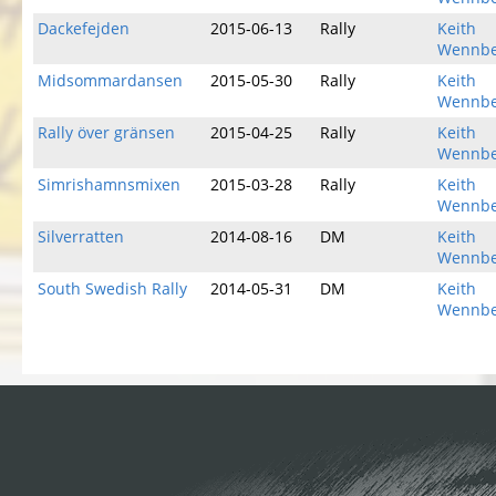
Dackefejden
2015-06-13
Rally
Keith
Wennbe
Midsommardansen
2015-05-30
Rally
Keith
Wennbe
Rally över gränsen
2015-04-25
Rally
Keith
Wennbe
Simrishamnsmixen
2015-03-28
Rally
Keith
Wennbe
Silverratten
2014-08-16
DM
Keith
Wennbe
South Swedish Rally
2014-05-31
DM
Keith
Wennbe