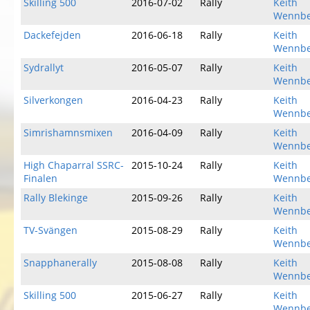
Skilling 500
2016-07-02
Rally
Keith
Wennbe
Dackefejden
2016-06-18
Rally
Keith
Wennbe
Sydrallyt
2016-05-07
Rally
Keith
Wennbe
Silverkongen
2016-04-23
Rally
Keith
Wennbe
Simrishamnsmixen
2016-04-09
Rally
Keith
Wennbe
High Chaparral SSRC-
2015-10-24
Rally
Keith
Finalen
Wennbe
Rally Blekinge
2015-09-26
Rally
Keith
Wennbe
TV-Svängen
2015-08-29
Rally
Keith
Wennbe
Snapphanerally
2015-08-08
Rally
Keith
Wennbe
Skilling 500
2015-06-27
Rally
Keith
Wennbe