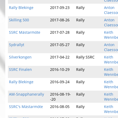
Claesso
Rally Blekinge
2017-09-23
Rally
Anton
Claesso
Skilling 500
2017-08-26
Rally
Anton
Claesso
SSRC Mästarmöte
2017-07-28
Rally
Keith
Wennbe
Sydrallyt
2017-05-27
Rally
Anton
Claesso
Silverkongen
2017-04-22
Rally SSRC
Keith
Wennbe
SSRC Finalen
2016-10-29
Rally
Keith
Wennbe
Rally Blekinge
2016-09-24
Rally
Keith
Wennbe
AM-Snapphanerally
2016-08-19-
Rally
Keith
-20
Wennbe
SSRC's Mästarmöte
2016-08-05
Rally
Keith
Wennbe